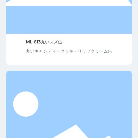
ML-813丸いスズ缶
丸いキャンディークッキーリップクリーム缶