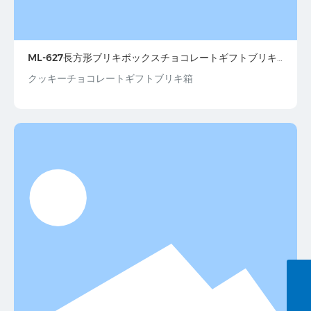
ML-627長方形ブリキボックスチョコレートギフトブリキ
ボックス包装
クッキーチョコレートギフトブリキ箱
+86-0755-28135699