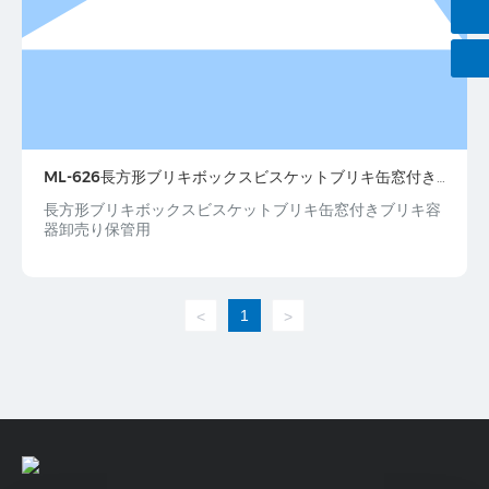
sales@szmsl.com
ML-626長方形ブリキボックスビスケットブリキ缶窓付き
ブリキ容器卸売り保管用
長方形ブリキボックスビスケットブリキ缶窓付きブリキ容
器卸売り保管用
1
<
>