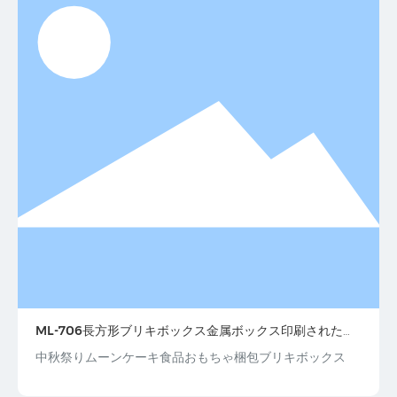
ML-706長方形ブリキボックス金属ボックス印刷されたス
ズ
中秋祭りムーンケーキ食品おもちゃ梱包ブリキボックス