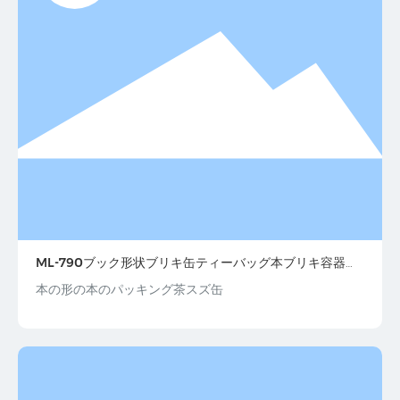
ML-790ブック形状ブリキ缶ティーバッグ本ブリキ容器ギ
フト
本の形の本のパッキング茶スズ缶