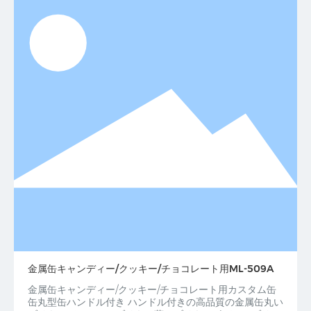
金属缶キャンディー/クッキー/チョコレート用ML-509A
金属缶キャンディー/クッキー/チョコレート用カスタム缶
缶丸型缶ハンドル付き ハンドル付きの高品質の金属缶丸い