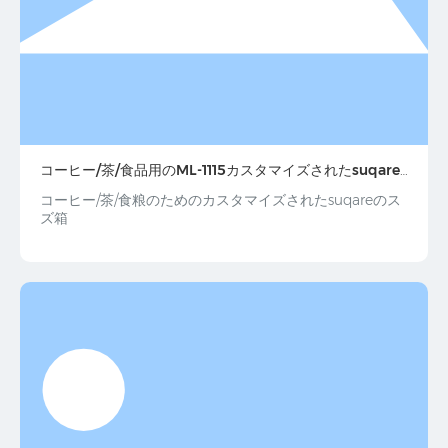
コーヒー/茶/食品用のML-1115カスタマイズされたsuqare
スズボックス
コーヒー/茶/食粮のためのカスタマイズされたsuqareのス
ズ箱