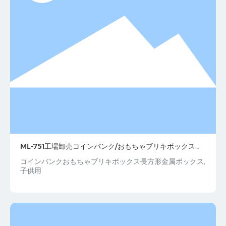
ML-751工場卸売コインバンク/おもちゃブリキボックス子
供用長方形金属ボックスロック付き
コインバンクおもちゃブリキボックス長方形金属ボックス,
子供用