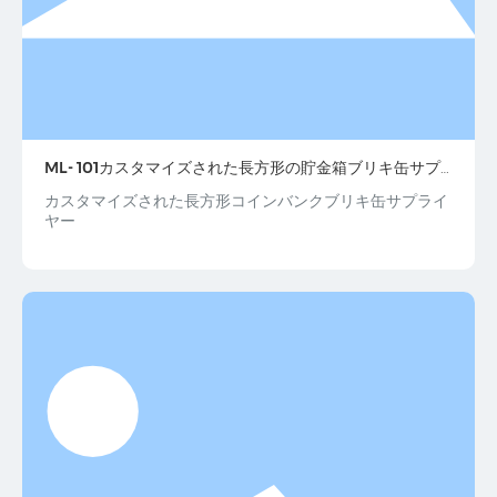
ML- 101カスタマイズされた長方形の貯金箱ブリキ缶サプ
ライヤー
カスタマイズされた長方形コインバンクブリキ缶サプライ
ヤー