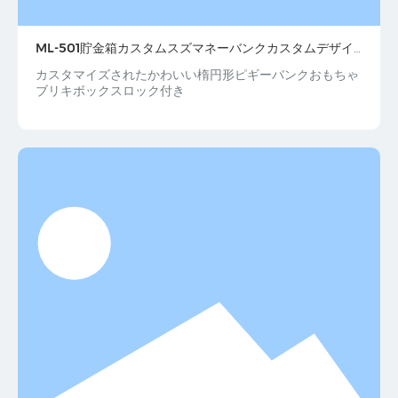
ML-501貯金箱カスタムスズマネーバンクカスタムデザイ
ンとロックセット
カスタマイズされたかわいい楕円形ピギーバンクおもちゃ
ブリキボックスロック付き